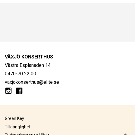
VÄXJÖ KONSERTHUS
Västra Esplanaden 14
0470-70 22 00
vaxjokonserthus@elite.se
Green Key
Tillgänglighet