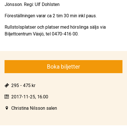
Jönsson. Regi: Ulf Dohlsten
Föreställningen varar ca 2 tim 30 min inkl paus.
Rullstolsplatser och platser med hörslinga säljs via
Biljettcentrum Växjö, tel 0470-416 00.
Boka biljetter
295 - 475 kr
2017-11-25, 16.00
Christina Nilsson salen