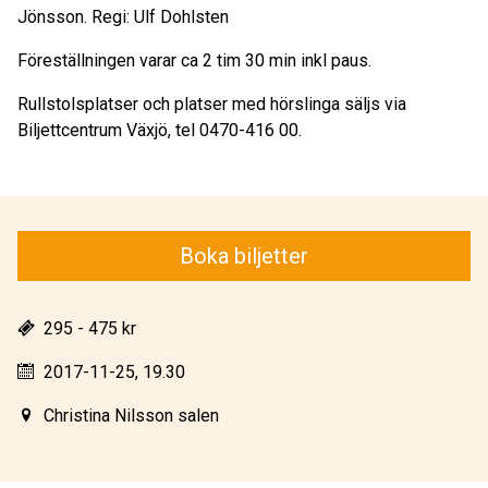
Jönsson. Regi: Ulf Dohlsten
Föreställningen varar ca 2 tim 30 min inkl paus.
Rullstolsplatser och platser med hörslinga säljs via
Biljettcentrum Växjö, tel 0470-416 00.
Boka biljetter
295 - 475 kr
2017-11-25, 19.30
Christina Nilsson salen