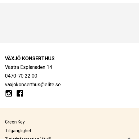
VÄXJÖ KONSERTHUS
Västra Esplanaden 14
0470-70 22 00
vaxjokonserthus@elite.se
Green Key
Tillgänglighet