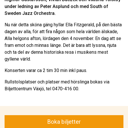
under ledning av Peter Asplund och med South of
Sweden Jazz Orchestra.
Nu när detta sköna gäng hyllar Ella Fitzgerald, på den bästa
dagen av alla, för att fira någon som hela världen älskade,
Alla helgons afton, lördagen den 4 november. En dag att se
fram emot och minnas länge. Det är bara att lyssna, njuta
och ta del av denna historiska resa i musikens mest
gyllene värld.
Konserten varar ca 2 tim 30 min inkl paus.
Rullstolsplatser och platser med hörslinga bokas via
Biljettcentrum Växjö, tel 0470-416 00.
Boka biljetter