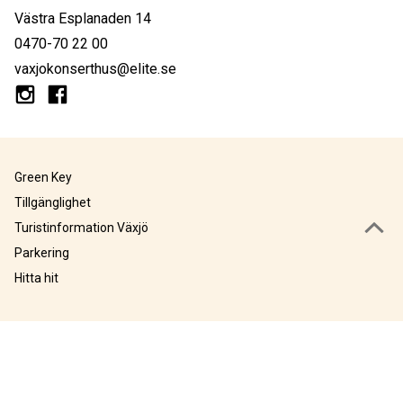
Västra Esplanaden 14
0470-70 22 00
vaxjokonserthus@elite.se
Green Key
Tillgänglighet
Turistinformation Växjö
Parkering
Hitta hit