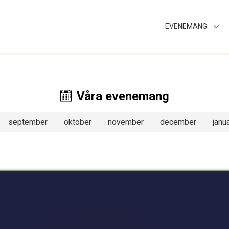
EVENEMANG
Våra evenemang
september
oktober
november
december
janua