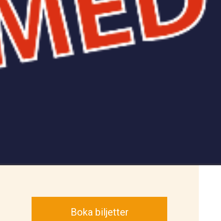
Boka biljetter