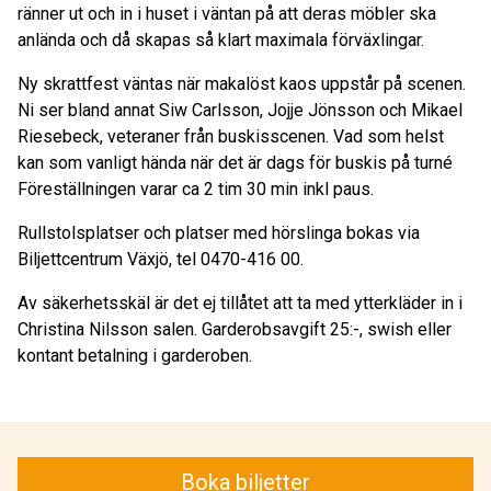
ränner ut och in i huset i väntan på att deras möbler ska
anlända och då skapas så klart maximala förväxlingar.
Ny skrattfest väntas när makalöst kaos uppstår på scenen.
Ni ser bland annat Siw Carlsson, Jojje Jönsson och Mikael
Riesebeck, veteraner från buskisscenen. Vad som helst
kan som vanligt hända när det är dags för buskis på turné
Föreställningen varar ca 2 tim 30 min inkl paus.
Rullstolsplatser och platser med hörslinga bokas via
Biljettcentrum Växjö, tel 0470-416 00.
Av säkerhetsskäl är det ej tillåtet att ta med ytterkläder in i
Christina Nilsson salen. Garderobsavgift 25:-, swish eller
kontant betalning i garderoben.
Boka biljetter