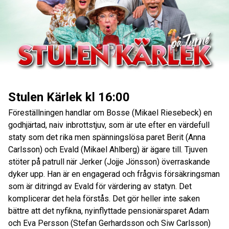
Stulen Kärlek kl 16:00
Föreställningen handlar om Bosse (Mikael Riesebeck) en
godhjärtad, naiv inbrottstjuv, som är ute efter en värdefull
staty som det rika men spänningslösa paret Berit (Anna
Carlsson) och Evald (Mikael Ahlberg) är ägare till. Tjuven
stöter på patrull när Jerker (Jojje Jönsson) överraskande
dyker upp. Han är en engagerad och frågvis försäkringsman
som är ditringd av Evald för värdering av statyn. Det
komplicerar det hela förstås. Det gör heller inte saken
bättre att det nyfikna, nyinflyttade pensionärsparet Adam
och Eva Persson (Stefan Gerhardsson och Siw Carlsson)