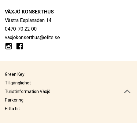
VÄXJÖ KONSERTHUS
Västra Esplanaden 14
0470-70 22 00
vaxjokonserthus@elite.se
Green Key
Tillgänglighet
Turistinformation Växjö
Parkering
Hitta hit