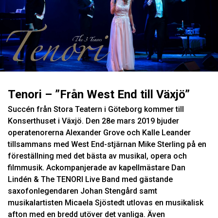
Tenori – ”Från West End till Växjö”
Succén från Stora Teatern i Göteborg kommer till
Konserthuset i Växjö. Den 28e mars 2019 bjuder
operatenorerna Alexander Grove och Kalle Leander
tillsammans med West End-stjärnan Mike Sterling på en
föreställning med det bästa av musikal, opera och
filmmusik. Ackompanjerade av kapellmästare Dan
Lindén & The TENORI Live Band med gästande
saxofonlegendaren Johan Stengård samt
musikalartisten Micaela Sjöstedt utlovas en musikalisk
afton med en bredd utöver det vanliga. Även