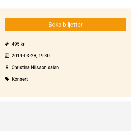
Boka biljetter
495 kr
2019-03-28, 19.30
Christina Nilsson salen
Konsert