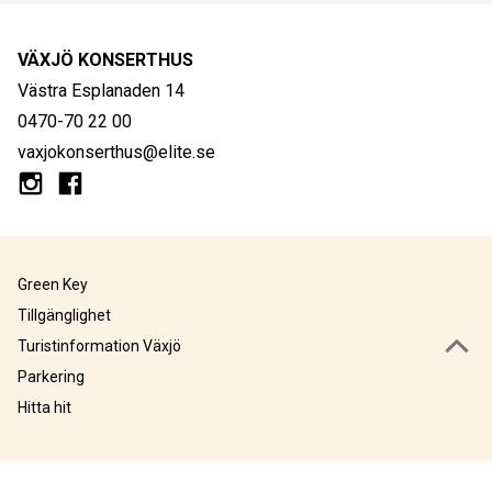
VÄXJÖ KONSERTHUS
Västra Esplanaden 14
0470-70 22 00
vaxjokonserthus@elite.se
Green Key
Tillgänglighet
Turistinformation Växjö
Parkering
Hitta hit