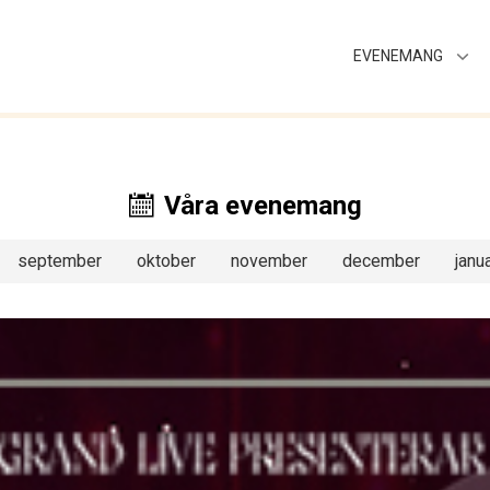
EVENEMANG
Våra evenemang
september
oktober
november
december
janua