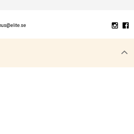
hus@elite.se