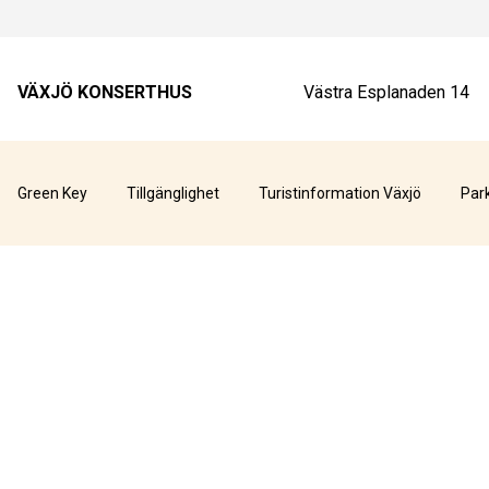
VÄXJÖ KONSERTHUS
Västra Esplanaden 14
Green Key
Tillgänglighet
Turistinformation Växjö
Par