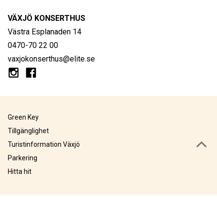
VÄXJÖ KONSERTHUS
Västra Esplanaden 14
0470-70 22 00
vaxjokonserthus@elite.se
Green Key
Tillgänglighet
Turistinformation Växjö
Parkering
Hitta hit