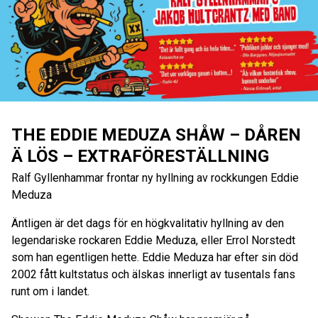
THE EDDIE MEDUZA SHÅW – DÅREN
Ä LÖS – EXTRAFÖRESTÄLLNING
Ralf Gyllenhammar frontar ny hyllning av rockkungen Eddie
Meduza
Äntligen är det dags för en högkvalitativ hyllning av den
legendariske rockaren Eddie Meduza, eller Errol Norstedt
som han egentligen hette. Eddie Meduza har efter sin död
2002 fått kultstatus och älskas innerligt av tusentals fans
runt om i landet.