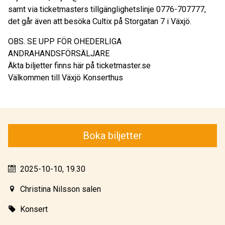
samt via ticketmasters tillgänglighetslinje 0776-707777,
det går även att besöka Cultix på Storgatan 7 i Växjö.
OBS. SE UPP FÖR OHEDERLIGA
ANDRAHANDSFÖRSÄLJARE
Äkta biljetter finns här på ticketmaster.se
Välkommen till Växjö Konserthus
Boka biljetter
2025-10-10, 19.30
Christina Nilsson salen
Konsert