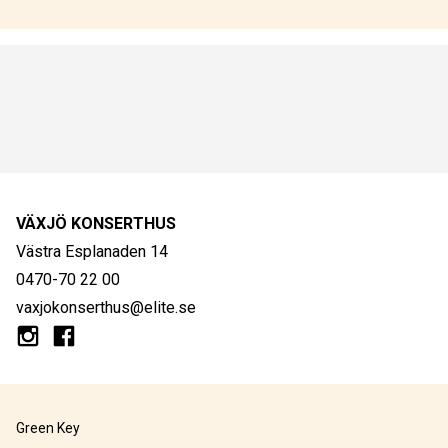
VÄXJÖ KONSERTHUS
Västra Esplanaden 14
0470-70 22 00
vaxjokonserthus@elite.se
Green Key