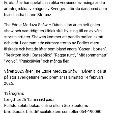
Errols låtar har spelats in i olika versioner av många andra
artister, inklusive några av Sveriges största dansband som
bland andra Lasse Stefanz.
The Eddie Meduza Shåw – Dåren ä lös är en helt galen
show och samtidigt en kärleksfull hyllning till en av våra
största artister. Showen kommer att pendla mellan skratt
och gråt. I centrum står närmare trettio av Eddies mest
älskade och hatade låtar som bland andra ”Gasen i botten”,
”Reaktorn läck i Barsebäck” ”Ragga runt”, ”Midsommarnatt”,
”Volvo”, ”Punkdjävlar” och många fler.
Våren 2025 åker The Eddie Meduza Shåw – Dåren ä lös ut
på stor sverigeturné med premiär i Halmstad 14 februari
2025.
13årsgräns
Längd: ca 2h 15min inkl paus
Rullstolsplats bokas online eller i Scalateaterns
biljettkassa, biljett@scalateatern.com eller 054-190080