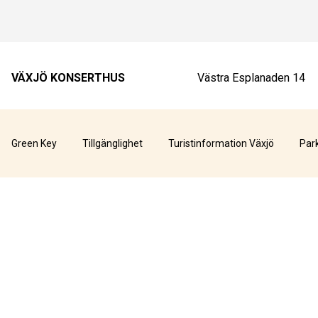
VÄXJÖ KONSERTHUS
Västra Esplanaden 14
Green Key
Tillgänglighet
Turistinformation Växjö
Par