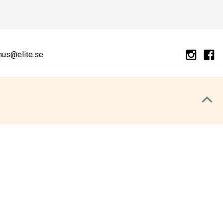
hus@elite.se