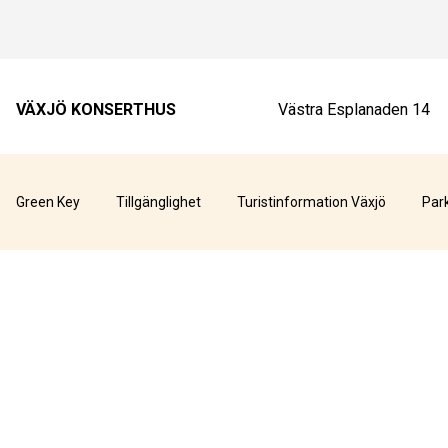
VÄXJÖ KONSERTHUS
Västra Esplanaden 14
Green Key
Tillgänglighet
Turistinformation Växjö
Par