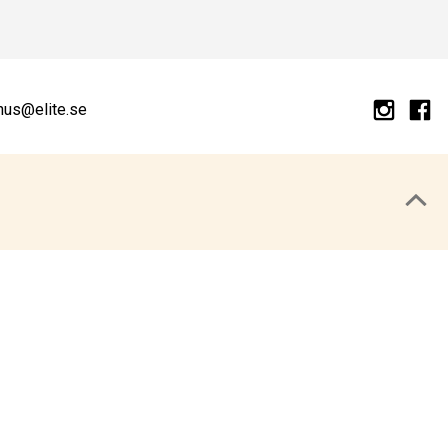
hus@elite.se