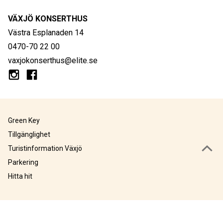
VÄXJÖ KONSERTHUS
Västra Esplanaden 14
0470-70 22 00
vaxjokonserthus@elite.se
Green Key
Tillgänglighet
Turistinformation Växjö
Parkering
Hitta hit