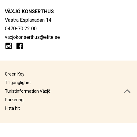
VÄXJÖ KONSERTHUS
Västra Esplanaden 14
0470-70 22 00
vaxjokonserthus@elite.se
Green Key
Tillgänglighet
Turistinformation Växjö
Parkering
Hitta hit