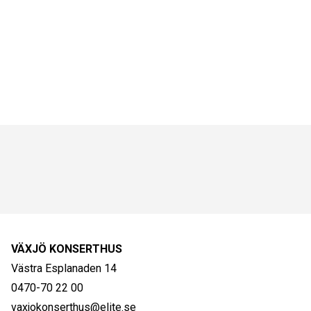
VÄXJÖ KONSERTHUS
Västra Esplanaden 14
0470-70 22 00
vaxjokonserthus@elite.se