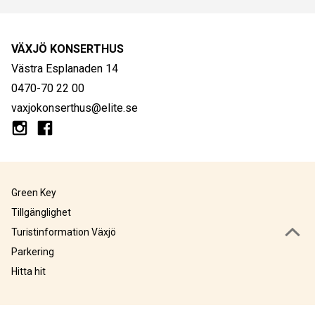
VÄXJÖ KONSERTHUS
Västra Esplanaden 14
0470-70 22 00
vaxjokonserthus@elite.se
Green Key
Tillgänglighet
Turistinformation Växjö
Parkering
Hitta hit