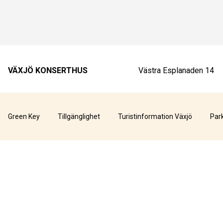
VÄXJÖ KONSERTHUS
Västra Esplanaden 14
Green Key
Tillgänglighet
Turistinformation Växjö
Par