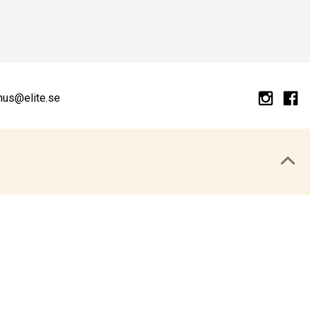
hus@elite.se