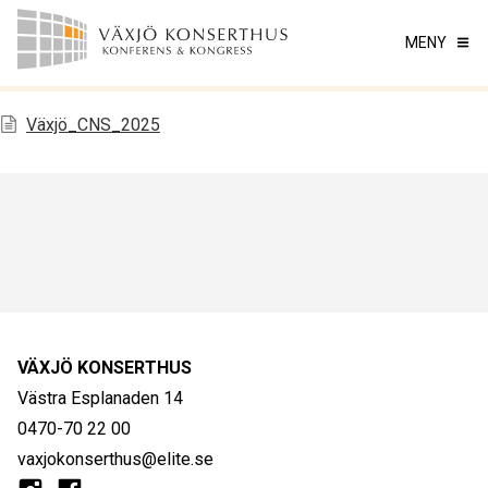
MENY
Växjö_CNS_2025
VÄXJÖ KONSERTHUS
Västra Esplanaden 14
0470-70 22 00
vaxjokonserthus@elite.se