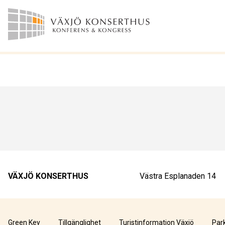
VÄXJÖ KONSERTHUS
Västra Esplanaden 14
Green Key
Tillgänglighet
Turistinformation Växjö
Par