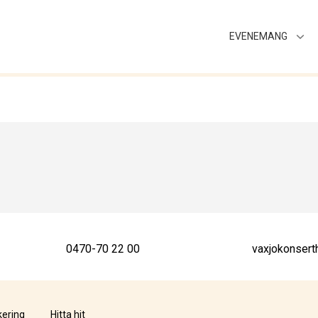
EVENEMANG
0470-70 22 00
vaxjokonsert
kering
Hitta hit