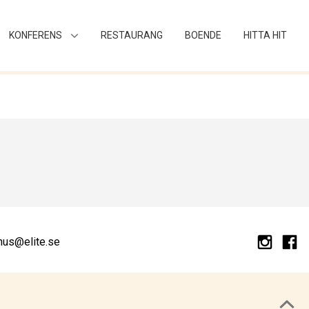
KONFERENS
RESTAURANG
BOENDE
HITTA HIT
hus@elite.se